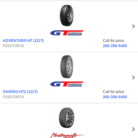
ADVENTURO HT
(111T)
Call for price
P265/70R16
260-356-5400
SAVERO HT2
(111T)
Call for price
P265/70R16
260-356-5400